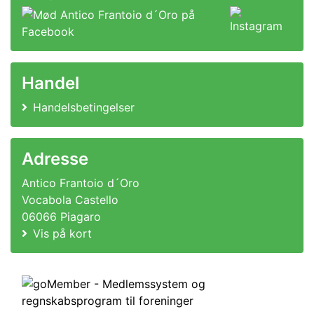
Handel
Handelsbetingelser
Adresse
Antico Frantoio d´Oro
Vocabola Castello
06066 Piagaro
Vis på kort