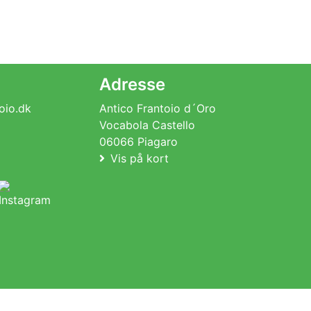
Adresse
oio.dk
Antico Frantoio d´Oro
Vocabola Castello
06066 Piagaro
Vis på kort