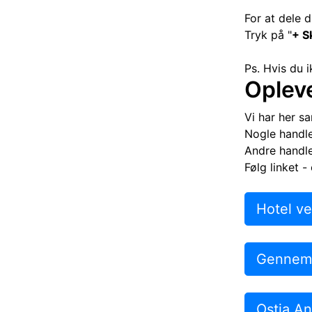
For at dele 
Tryk på "
+ S
Ps. Hvis du 
Oplev
Vi har her sa
Nogle handle
Andre handle
Følg linket - 
Hotel ve
Gennem 
Ostia A