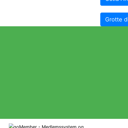
Grotte d