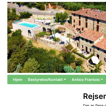
Hjem
Bestyrelse/Kontakt
Antico Frantoio
Rejsen
Der er flere 