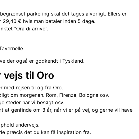
dsbegrænset parkering skal det tages alvorligt. Ellers er
er 29,40 € hvis man betaler inden 5 dage.
ktet ”Ora di arrivo”.
Tavernelle.
e der også er godkendt i Tyskland.
vejs til Oro
 med rejsen til og fra Oro.
tidligt om morgenen. Rom, Firenze, Bologna osv.
ige steder har vi besøgt osv.
at genfinde om 3 år, når vi er på vej, og gerne vil have
ophold undervejs.
de præcis det du kan få inspiration fra.