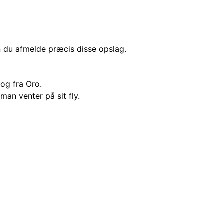
n du afmelde præcis disse opslag.
 og fra Oro.
an venter på sit fly.