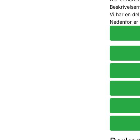
Beskrivelser
Vi har en de
Nedenfor er 