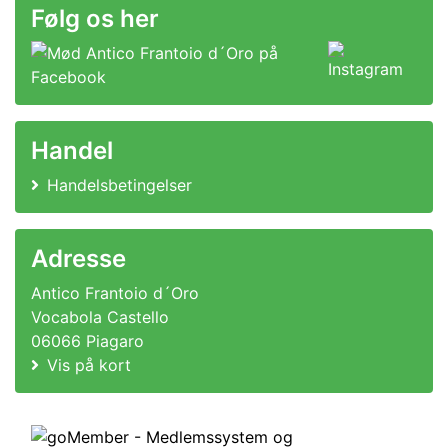
Følg os her
Handel
Handelsbetingelser
Adresse
Antico Frantoio d´Oro
Vocabola Castello
06066 Piagaro
Vis på kort