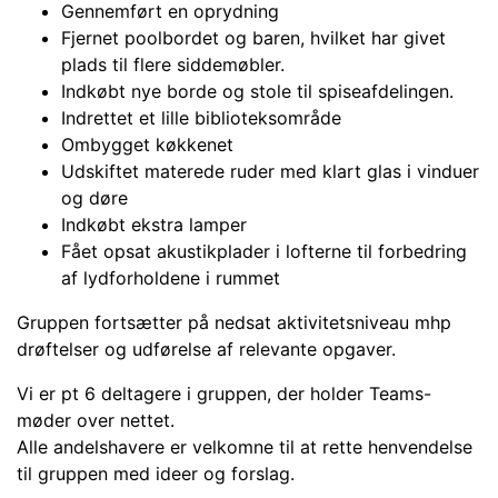
Gennemført en oprydning
Fjernet poolbordet og baren, hvilket har givet
plads til flere siddemøbler.
Indkøbt nye borde og stole til spiseafdelingen.
Indrettet et lille biblioteksområde
Ombygget køkkenet
Udskiftet materede ruder med klart glas i vinduer
og døre
Indkøbt ekstra lamper
Fået opsat akustikplader i lofterne til forbedring
af lydforholdene i rummet
Gruppen fortsætter på nedsat aktivitetsniveau mhp
drøftelser og udførelse af relevante opgaver.
Vi er pt 6 deltagere i gruppen, der holder Teams-
møder over nettet.
Alle andelshavere er velkomne til at rette henvendelse
til gruppen med ideer og forslag.