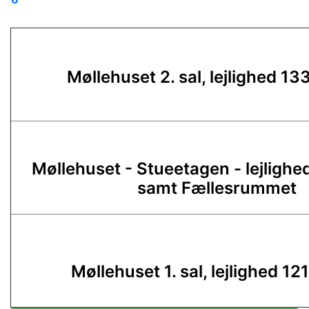
Møllehuset 2. sal, lejlighed 13
Møllehuset - Stueetagen - lejlighe
samt Fællesrummet
Møllehuset 1. sal, lejlighed 12