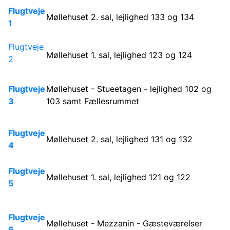
Flugtveje
Møllehuset 2. sal, lejlighed 133 og 134
1
Flugtveje
Møllehuset 1. sal, lejlighed 123 og 124
2
Flugtveje
Møllehuset - Stueetagen - lejlighed 102 og
3
103 samt Fællesrummet
Flugtveje
Møllehuset 2. sal, lejlighed 131 og 132
4
Flugtveje
Møllehuset 1. sal, lejlighed 121 og 122
5
Flugtveje
Møllehuset - Mezzanin - Gæsteværelser
6