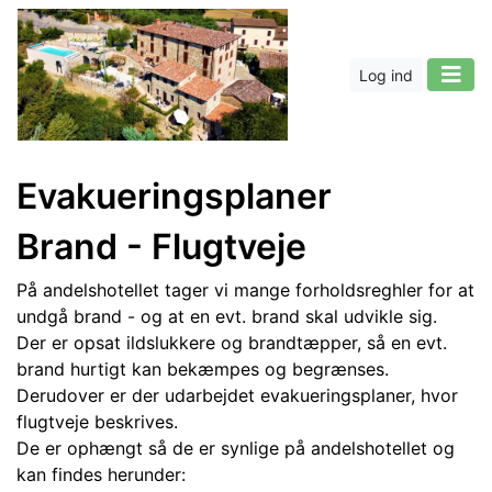
Log ind
Evakueringsplaner
Brand - Flugtveje
På andelshotellet tager vi mange forholdsreghler for at
undgå brand - og at en evt. brand skal udvikle sig.
Der er opsat ildslukkere og brandtæpper, så en evt.
brand hurtigt kan bekæmpes og begrænses.
Derudover er der udarbejdet evakueringsplaner, hvor
flugtveje beskrives.
De er ophængt så de er synlige på andelshotellet og
kan findes herunder: