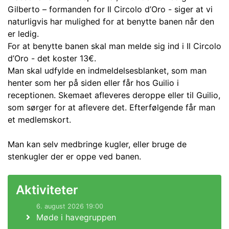
Gilberto – formanden for Il Circolo d’Oro - siger at vi
naturligvis har mulighed for at benytte banen når den
er ledig.
For at benytte banen skal man melde sig ind i Il Circolo
d’Oro - det koster 13€.
Man skal udfylde en indmeldelsesblanket, som man
henter som her på siden eller får hos Guilio i
receptionen. Skemaet afleveres deroppe eller til Guilio,
som sørger for at aflevere det. Efterfølgende får man
et medlemskort.
Man kan selv medbringe kugler, eller bruge de
stenkugler der er oppe ved banen.
Aktiviteter
6. august 2026 19:00
Møde i havegruppen