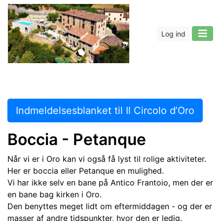
Log ind
Indmeldelsesblanket til Il Circolo d’Oro
Boccia -
Petanque
Når vi er i Oro kan vi også få lyst til rolige aktiviteter.
Her er
boccia eller
Petanque en mulighed.
Vi har ikke selv en bane på Antico Frantoio, men der er
en bane bag kirken i Oro.
Den benyttes meget lidt om eftermiddagen - og der er
masser af andre tidspunkter, hvor den er ledig.