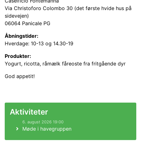
Caseificio Fontemanna
Via Christoforo Colombo 30 (det første hvide hus på
sidevejen)
06064 Panicale PG
Åbningstider:
Hverdage: 10-13 og 14.30-19
Produkter:
Yogurt, ricotta, råmælk fåreoste fra fritgående dyr
God appetit!
Aktiviteter
6. august 2026 19:00
Møde i havegruppen