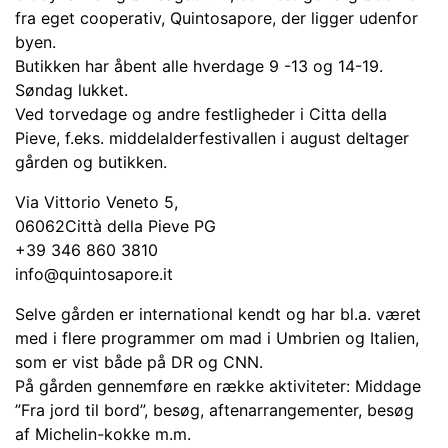
fra eget cooperativ, Quintosapore, der ligger udenfor
byen.
Butikken har åbent alle hverdage 9 -13 og 14-19.
Søndag lukket.
Ved torvedage og andre festligheder i Citta della
Pieve, f.eks. middelalderfestivallen i august deltager
gården og butikken.
Via Vittorio Veneto 5,
06062Città della Pieve PG
+39 346 860 3810
info@quintosapore.it
Selve gården er international kendt og har bl.a. været
med i flere programmer om mad i Umbrien og Italien,
som er vist både på DR og CNN.
På gården gennemføre en række aktiviteter: Middage
”Fra jord til bord”, besøg, aftenarrangementer, besøg
af Michelin-kokke m.m.