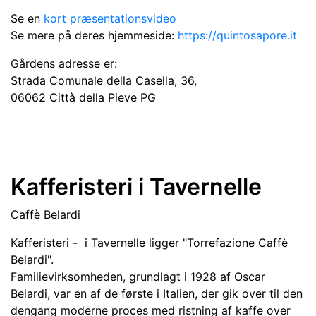
Se en
kort præsentationsvideo
Se mere på deres hjemmeside:
https://quintosapore.it
Gårdens adresse er:
Strada Comunale della Casella, 36,
06062 Città della Pieve PG
Kafferisteri i Tavernelle
Caffè Belardi
Kafferisteri -
i Tavernelle ligger "Torrefazione Caffè
Belardi".
Familievirksomheden, grundlagt i 1928 af Oscar
Belardi, var en af ​​de første i Italien, der gik over til den
dengang moderne proces med ristning af kaffe over