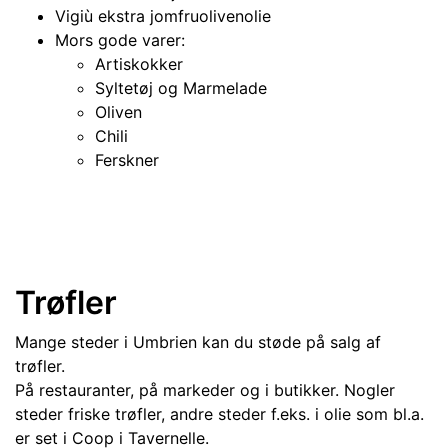
Vigiù ekstra jomfruolivenolie
Mors gode varer:
Artiskokker
Syltetøj og Marmelade
Oliven
Chili
Ferskner
Trøfler
Mange steder i Umbrien kan du støde på salg af
trøfler.
På restauranter, på markeder og i butikker. Nogler
steder friske trøfler, andre steder f.eks. i olie som bl.a.
er set i Coop i Tavernelle.