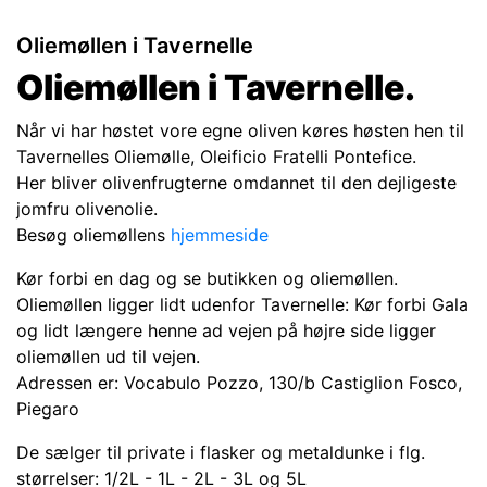
Oliemøllen i
Tavernelle
Oliemøllen i Tavernelle.
Når vi har høstet vore egne oliven køres høsten hen til
Tavernelles Oliemølle,
Oleificio Fratelli Pontefice.
Her bliver olivenfrugterne omdannet til den dejligeste
jomfru olivenolie.
Besøg oliemøllens
hjemmeside
Kør forbi en dag og se butikken og oliemøllen.
Oliemøllen ligger lidt udenfor Tavernelle: Kør forbi Gala
og lidt længere henne ad vejen på højre side ligger
oliemøllen ud til vejen.
Adressen er: Vocabulo Pozzo, 130/b Castiglion Fosco,
Piegaro
De sælger til private i flasker og metaldunke i flg.
størrelser: 1/2L - 1L - 2L - 3L og 5L