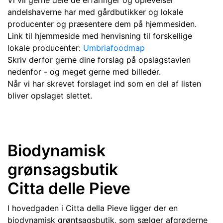
Vi vil gerne dele de erfaringer og oplevelser
andelshaverne har med gårdbutikker og lokale
producenter og præsentere dem på hjemmesiden.
Link til hjemmeside med henvisning til forskellige
lokale producenter:
Umbriafoodmap
Skriv derfor gerne dine forslag på opslagstavlen
nedenfor - og meget gerne med billeder.
Når vi har skrevet forslaget ind som en del af listen
bliver opslaget slettet.
Biodynamisk
grønsagsbutik
Citta delle Pieve
I hovedgaden i Citta della Pieve ligger der en
biodynamisk grøntsagsbutik, som sælger afgrøderne