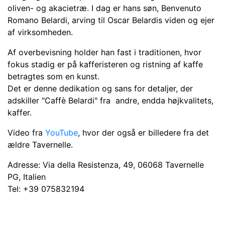
oliven- og akacietræ. I dag er hans søn, Benvenuto
Romano Belardi, arving til Oscar Belardis viden og ejer
af virksomheden.
Af overbevisning holder han fast i traditionen, hvor
fokus stadig er på kafferisteren og ristning af kaffe
betragtes som en kunst.
Det er denne dedikation og sans for detaljer, der
adskiller "Caffè Belardi" fra ​​andre, endda højkvalitets,
kaffer.
Video fra
YouTube
, hvor der også er billedere fra det
ældre Tavernelle.
Adresse: Via della Resistenza, 49, 06068 Tavernelle
PG, Italien
Tel: +39 075832194