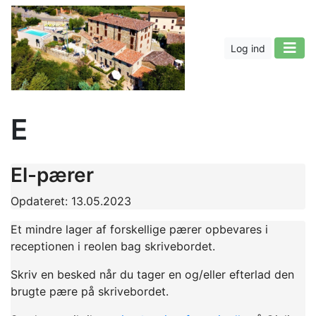
Log ind
E
El-pærer
Opdateret: 13.05.2023
Et mindre lager af forskellige pærer opbevares i
receptionen i reolen bag skrivebordet.
Skriv en besked når du tager en og/eller efterlad den
brugte pære på skrivebordet.