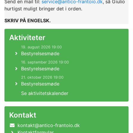
Send en mail til:
service@antico-frantoio.dk
,
så Giulio
hurtigst muligt bringer det i orden.
SKRIV PÅ ENGELSK.
Aktiviteter
19. august 2026 19:00
Bestyrelsesmøde
16. september 2026 19:00
Bestyrelsesmøde
21. oktober 2026 19:00
Bestyrelsesmøde
Se aktivitetskalender
Kontakt
kontakt@antico-frantoio.dk
Kontaktformular