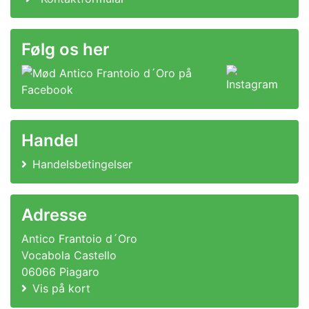
Følg os her
Handel
Handelsbetingelser
Adresse
Antico Frantoio d´Oro
Vocabola Castello
06066 Piagaro
Vis på kort