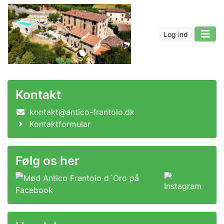
Log ind
Kontakt
kontakt@antico-frantoio.dk
Kontaktformular
Følg os her