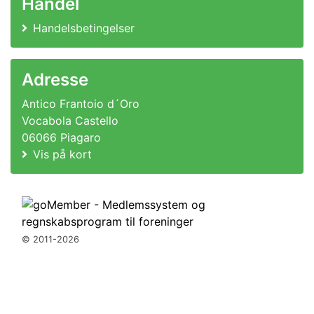
Handel
Handelsbetingelser
Adresse
Antico Frantoio d´Oro
Vocabola Castello
06066 Piagaro
Vis på kort
© 2011-2026