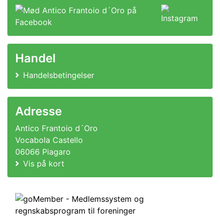
Handel
Handelsbetingelser
Adresse
Antico Frantoio d´Oro
Vocabola Castello
06066 Piagaro
Vis på kort